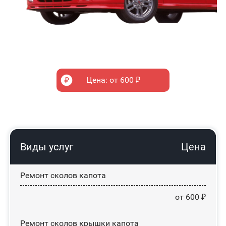
Цена: от 600 ₽
Виды услуг
Цена
Ремонт сколов капота
от 600 ₽
Ремонт сколов крышки капота