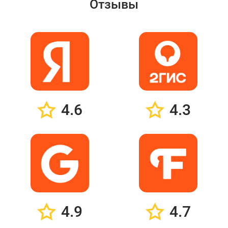
Отзывы
4.6
4.3
4.9
4.7